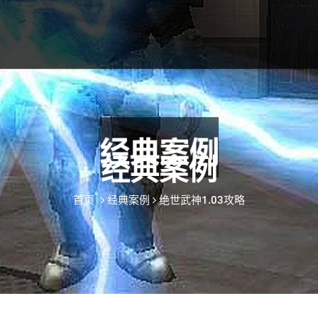
经典案例
首页
经典案例
绝世武神1.03攻略