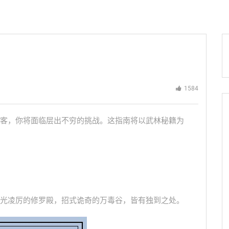
1584
客，你将面临层出不穷的挑战。这指南将以武林秘籍为
光凌厉的修罗殿，招式诡奇的万毒谷，皆有独到之处。