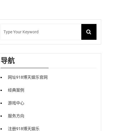
导航
网址918博天娱乐官网
经典案例
游戏中心
服务方向
注册918博天娱乐