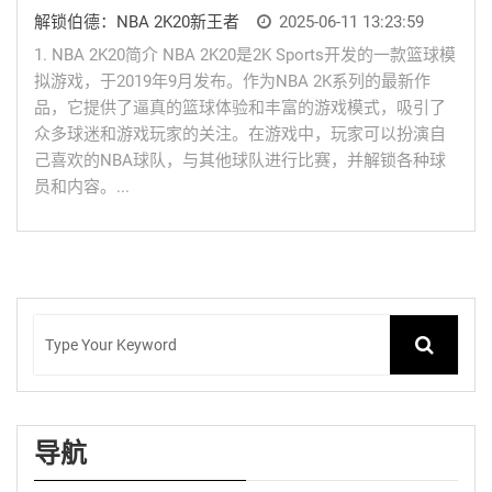
解锁伯德：NBA 2K20新王者
2025-06-11 13:23:59
1. NBA 2K20简介 NBA 2K20是2K Sports开发的一款篮球模
拟游戏，于2019年9月发布。作为NBA 2K系列的最新作
品，它提供了逼真的篮球体验和丰富的游戏模式，吸引了
众多球迷和游戏玩家的关注。在游戏中，玩家可以扮演自
己喜欢的NBA球队，与其他球队进行比赛，并解锁各种球
员和内容。...
导航